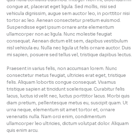
congue at, placerat eget ligula. Sed mollis, nisi sed
vehicula dignissim, augue sem auctor leo, in porttitor nisi
tortor ac leo. Aenean consectetur pretium euismod.
Suspendisse eget ipsum ornare ante elementum
ullamcorper non ac ligula. Nunc molestie feugiat
consequat. Aenean dictum elit sem, dapibus vestibulum
nisl vehicula eu. Nulla nec ligula ut felis ornare auctor. Duis
mi sapien, posuere sed tellus vel, tristique dapibus lectus.
Praesent in varius felis, non accumsan lorem. Nunc
consectetur metus feugiat, ultricies erat eget, tristique
felis. Aliquam lobortis congue consequat. Vivamus
tristique sapien at tincidunt scelerisque. Curabitur felis
lacus, luctus id velit nec, luctus porttitor lacus. Morbi quis
diam pretium, pellentesque metus eu, suscipit quam. Ut
urna neque, elementum sit amet tortor et, ornare
venenatis nulla. Nam orci enim, condimentum
ullamcorper leo ultricies, dictum volutpat dolor. Aliquam
quis enim arcu.