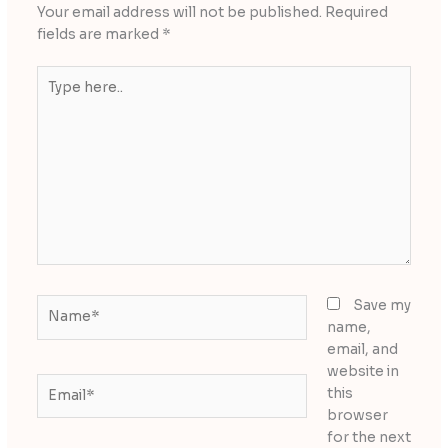
Your email address will not be published.
Required
fields are marked
*
Type
here..
Name*
Save my
name,
email, and
website in
Email*
this
browser
for the next