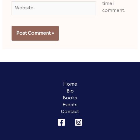
time I
Website
comment.
Home
Bio
Books
Events
Contact