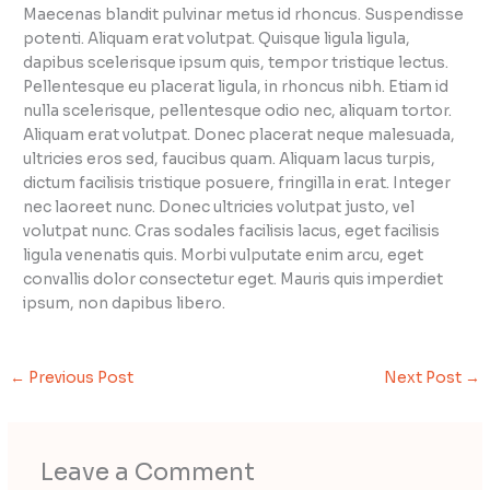
Maecenas blandit pulvinar metus id rhoncus. Suspendisse
potenti. Aliquam erat volutpat. Quisque ligula ligula,
dapibus scelerisque ipsum quis, tempor tristique lectus.
Pellentesque eu placerat ligula, in rhoncus nibh. Etiam id
nulla scelerisque, pellentesque odio nec, aliquam tortor.
Aliquam erat volutpat. Donec placerat neque malesuada,
ultricies eros sed, faucibus quam. Aliquam lacus turpis,
dictum facilisis tristique posuere, fringilla in erat. Integer
nec laoreet nunc. Donec ultricies volutpat justo, vel
volutpat nunc. Cras sodales facilisis lacus, eget facilisis
ligula venenatis quis. Morbi vulputate enim arcu, eget
convallis dolor consectetur eget. Mauris quis imperdiet
ipsum, non dapibus libero.
←
Previous Post
Next Post
→
Leave a Comment